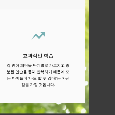
효과적인 학습
각 언어 패턴을 단계별로 가르치고 충
분한 연습을 통해 반복하기 때문에 모
든 아이들이 '나도 할 수 있다!'는 자신
감을 가질 것입니다.