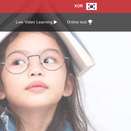
KOR
KOR
Live Video Learning
Online test