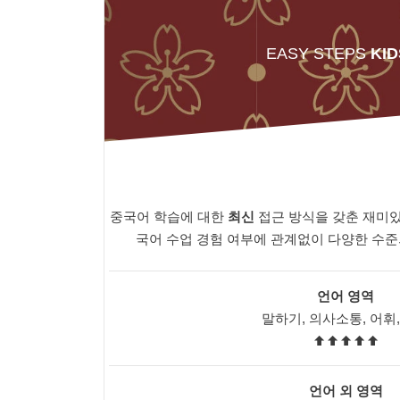
EASY STEPS
KID
중국어 학습에 대한
최신
접근 방식을 갖춘 재미있
국어 수업 경험 여부에 관계없이 다양한 수
언어 영역
말하기, 의사소통, 어휘
언어 외 영역