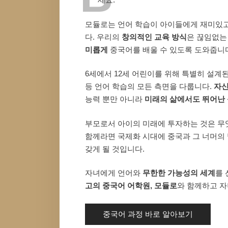
모듈로는 언어 학습이 아이들에게 재미있고
다. 우리의
창의적인 교육 방식
은 끊임없는
미롭게
중국어를 배울 수 있도록 도와줍니
6세에서 12세 어린이를 위해 특별히 설계
등 언어 학습의 모든 측면을 다룹니다.
자신
능력 뿐만 아니라
미래의 삶에서도 뛰어난
부모로서 아이의 미래에 투자하는 것은 무
함께라면 국제화 시대에 중국과 그 너머의 
갖게 될 것입니다.
자녀에게 언어와
무한한 가능성의 세계
를 
고의 중국어 어학원, 모듈로
와 함께하고 
중국어 과정 바로 알아보기