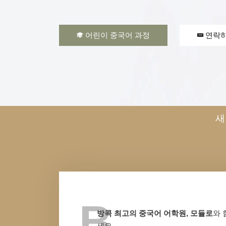
어린이 중국어 과정
연락
새
B
방콕 최고의 중국어 어학원, 모듈로
와 
세요.