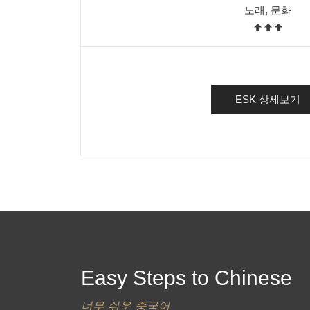
노래, 문화
ESK 상세보기
Easy Steps to Chinese
너무 쉬운 중국어