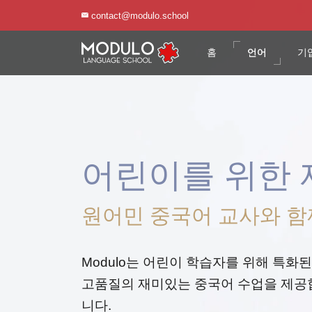
contact@modulo.school
contact@modulo.school
홈
홈
언어
언어
기
기
어린이를 위한 
원어민 중국어 교사와 함
Modulo는 어린이 학습자를 위해 특화된
고품질의 재미있는 중국어 수업을 제공
니다.