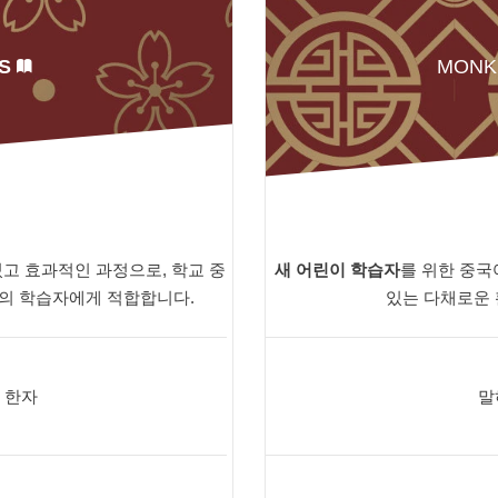
S
MONK
고 효과적인 과정으로, 학교 중
새 어린이 학습자
를 위한 중국
준의 학습자에게 적합합니다.
있는 다채로운 
, 한자
말