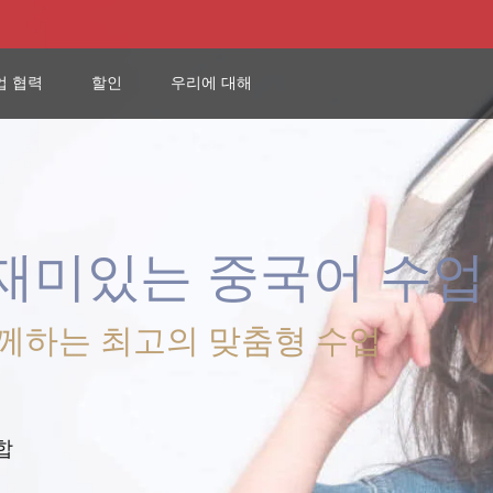
업 협력
업 협력
할인
할인
우리에 대해
우리에 대해
재미있는 중국어 수업
께하는 최고의 맞춤형 수업
합