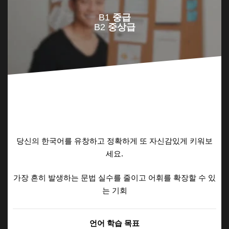
B1
중급
B2
중상급
당신의 한국어를 유창하고 정확하게 또 자신감있게 키워보
세요.
가장 흔히 발생하는 문법 실수를 줄이고 어휘를 확장할 수 있
는 기회
언어 학습 목표