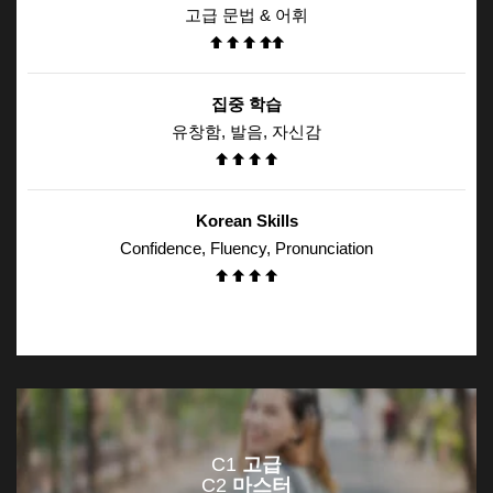
고급 문법 & 어휘
집중 학습
유창함, 발음, 자신감
Korean Skills
Confidence, Fluency, Pronunciation
C1
고급
C2
마스터