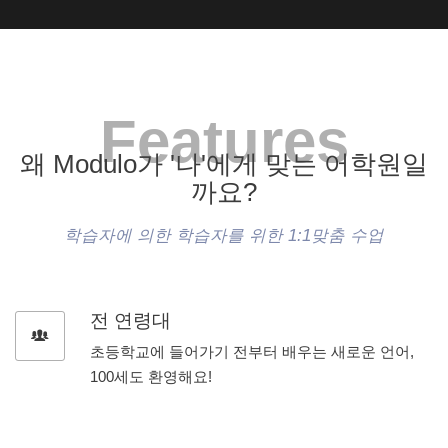
Features
왜 Modulo가 '나'에게 맞는 어학원일
까요?
학습자에 의한 학습자를 위한 1:1맞춤 수업
전 연령대
초등학교에 들어가기 전부터 배우는 새로운 언어,
100세도 환영해요!