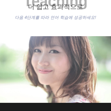
Teaching
더 쉽고 효과적으로
다음 4단계를 따라 언어 학습에 성공하세요!